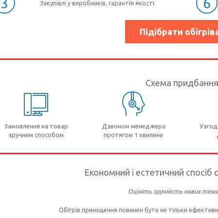
3
6
Закупівлі у виробників, гарантія якості.
Підібрати обігрів
Схема придбанн
Замовлення на товар
Дзвоном менеджера
Узгод
зручним способом
протягом 1 хвилини
Економний і естетичний спосіб о
Оцініть зручність нових техно
Обігрів приміщення повинен бути не тільки ефективни