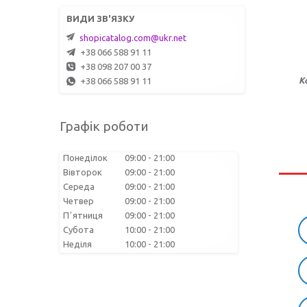
shopicatalog.com@ukr.net
+38 066 588 91 11
+38 098 207 00 37
К
+38 066 588 91 11
Графік роботи
Понеділок
09:00
21:00
Вівторок
09:00
21:00
Середа
09:00
21:00
Четвер
09:00
21:00
Пʼятниця
09:00
21:00
Субота
10:00
21:00
Неділя
10:00
21:00