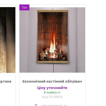
Топ
артина
Економічний настінний обігрівач
Ціну уточнюйте
В наявності
PS-00010