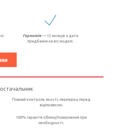
ої
Гарантія
— 12 місяців з дати
придбання на всі моделі.
ини
постачальник
Повний контроль якості, перевірка перед
відправкою.
100% гарантія обміну/повернення при
необхідності.