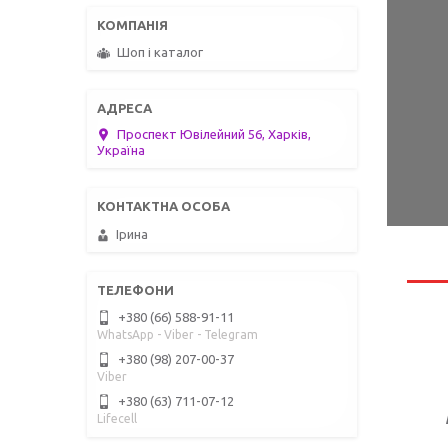
Шоп і каталог
Проспект Ювілейний 56, Харків,
Україна
Ірина
+380 (66) 588-91-11
WhatsApp - Viber - Telegram
+380 (98) 207-00-37
Viber
+380 (63) 711-07-12
Lifecell