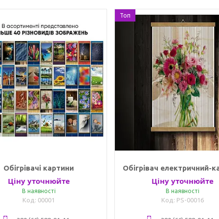
Топ
Обігрівачі картини
Обігрівач електричний-к
Ціну уточнюйте
Ціну уточнюйте
В наявності
В наявності
00001
PS-00016