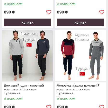
В наявності
В наявності
890
890
₴
₴
Купити
Купити
Домашній одяг чоловічий
Чоловіча піжама домашній
комплект зі штанами
комплект зі штанами
Туреччина
Туреччина
В наявності
В наявності
890
890
₴
₴