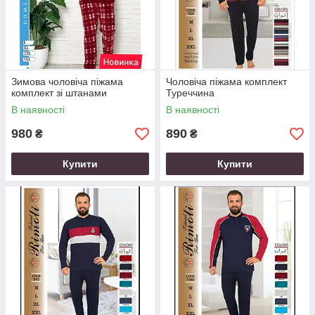
Зимова чоловіча піжама
Чоловіча піжама комплект
комплект зі штанами
Туреччина
В наявності
В наявності
980
890
₴
₴
Купити
Купити