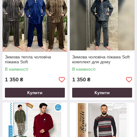
Зимова тепла чоловіча
Зимова чоловіча піжама Soft
піжама Soft
комплект для дому
В наявності
В наявності
1 350
1 350
₴
₴
Купити
Купити