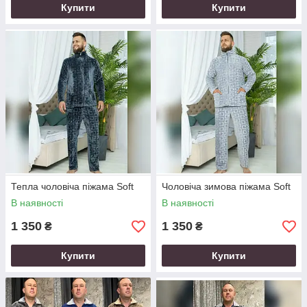
Купити
Купити
Тепла чоловіча піжама Soft
Чоловіча зимова піжама Soft
В наявності
В наявності
1 350
1 350
₴
₴
Купити
Купити