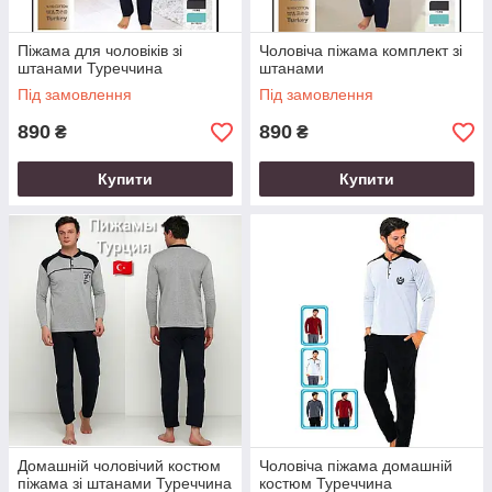
Піжама для чоловіків зі
Чоловіча піжама комплект зі
штанами Туреччина
штанами
Під замовлення
Під замовлення
890
890
₴
₴
Купити
Купити
Домашній чоловічий костюм
Чоловіча піжама домашній
піжама зі штанами Туреччина
костюм Туреччина