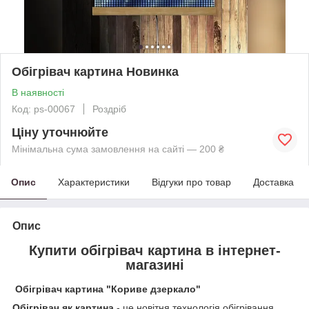
Обігрівач картина Новинка
В наявності
Код: ps-00067
Роздріб
Ціну уточнюйте
Мінімальна сума замовлення на сайті — 200 ₴
Опис
Характеристики
Відгуки про товар
Доставка
Опис
Купити обігрівач картина в інтернет-
магазині
Обігрівач картина "Кориве дзеркало"
Обігрівач як картина
- це новітня технологія обігрівання