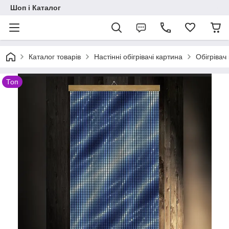
Шоп і Каталог
Каталог товарів
Настінні обігрівачі картина
Обігрівач
Топ