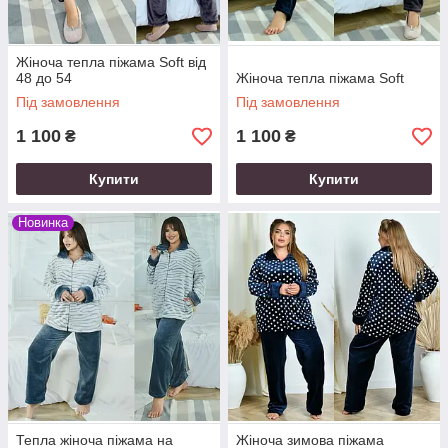
Жіноча тепла піжама Soft від
48 до 54
Жіноча тепла піжама Soft
Під замовлення
Під замовлення
1 100
1 100
₴
₴
Купити
Купити
Новинка
Тепла жіноча піжама на
Жіноча зимова піжама