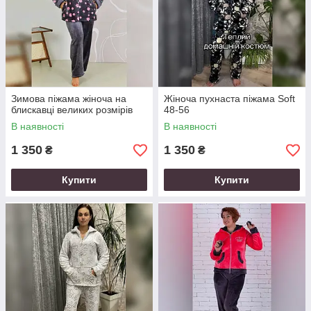
Зимова піжама жіноча на
Жіноча пухнаста піжама Soft
блискавці великих розмірів
48-56
В наявності
В наявності
1 350
1 350
₴
₴
Купити
Купити