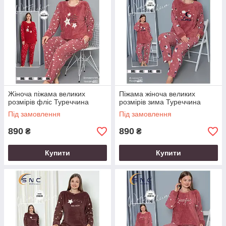
Жіноча піжама великих
Піжама жіноча великих
розмірів фліс Туреччина
розмірів зима Туреччина
Під замовлення
Під замовлення
890
890
₴
₴
Купити
Купити