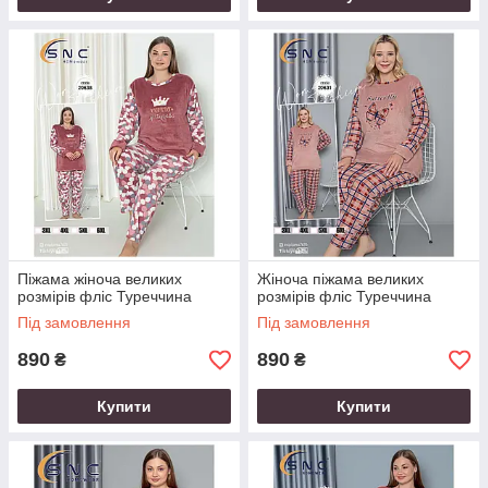
Піжама жіноча великих
Жіноча піжама великих
розмірів фліс Туреччина
розмірів фліс Туреччина
Під замовлення
Під замовлення
890
890
₴
₴
Купити
Купити