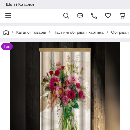
Шоп і Каталог
Каталог товарів
Настінні обігрівачі картина
Обігрівач
Топ