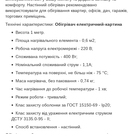
комфорту. Настінний обігрівач рекомендовано
використовувати для обігрівання квартир, офісів, дач, гаражів,
торгових приміщень.
Технічні характеристики:
Обігрівач
електричний-картина
Висота 1 метр.
Площа нагрівального елемента - 0,6 м2;
Робоча напруга електромережі - 220 В;
Споживана потужність - 400 Вт;
Номінальний споживаний струм - 1,1А;
Температура на поверхні, не більш ніж - 75 °C;
Маса нагрівача, без паковання - 0,74 кг;
Час нагрівання до робочої температури - 1 хв;
Режим роботи - тривалий;
Клас захисту оболонки за ГОСТ 15150-69 - Ip20;
Клас захисту від ураження електричним струмом
ДСТУ 3135.0-95 - II;
Спосіб встановлення - настінний.