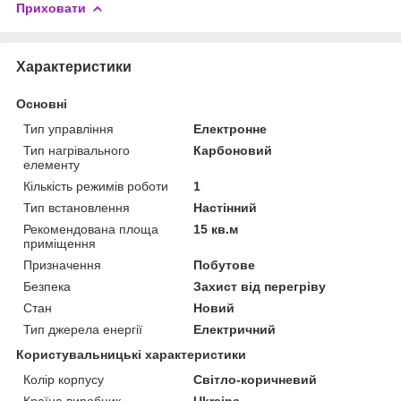
Приховати
Характеристики
Основні
Тип управління
Електронне
Тип нагрівального
Карбоновий
елементу
Кількість режимів роботи
1
Тип встановлення
Настінний
Рекомендована площа
15 кв.м
приміщення
Призначення
Побутове
Безпека
Захист від перегріву
Стан
Новий
Тип джерела енергії
Електричний
Користувальницькі характеристики
Колір корпусу
Світло-коричневий
Країна виробник
Ukraine