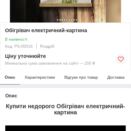
Обігрівач електричний-картина
В наявності
Код: PS-00016
Роздріб
Ціну уточнюйте
Мінімальна сума замовлення на сайті — 200 ₴
Опис
Характеристики
Відгуки про товар
Доставка
Опис
Купити недорого Обігрівач електричний-
картина