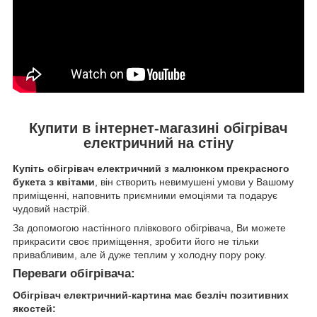
Купити в інтернет-магазині обігрівач
електричний на стіну
Купіть обігрівач
електричний з малюнком прекрасного
букета з квітами
, він створить невимушені умови у Вашому
приміщенні, наповнить приємними емоціями та подарує
чудовий настрій.
За допомогою настінного плівкового обігрівача, Ви можете
прикрасити своє приміщення, зробити його не тільки
привабливим, але й дуже теплим у холодну пору року.
Переваги обігрівача:
Обігрівач
електричний-картина має безліч позитивних
якостей: