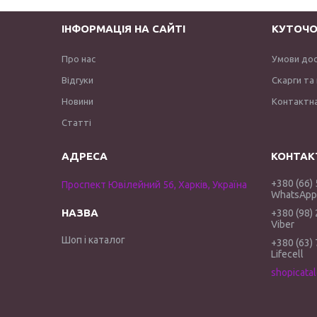
ІНФОРМАЦІЯ НА САЙТІ
КУТОЧО
Про нас
Умови до
Відгуки
Скарги та
Новини
Контактна
Статті
+380 (66)
Проспект Ювілейний 56, Харків, Україна
WhatsApp 
+380 (98)
Viber
Шоп і каталог
+380 (63)
Lifecell
shopicata