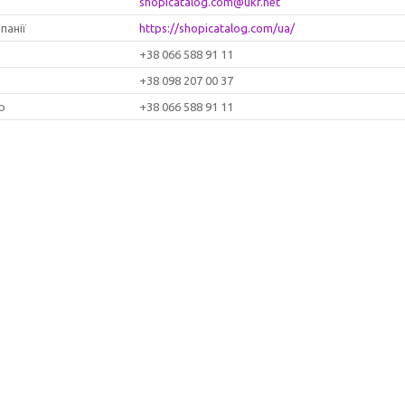
shopicatalog.com@ukr.net
https://shopicatalog.com/ua/
+38 066 588 91 11
+38 098 207 00 37
+38 066 588 91 11