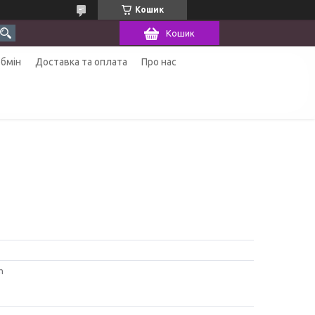
Кошик
Кошик
обмін
Доставка та оплата
Про нас
m