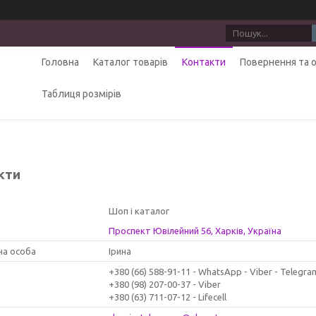
Головна
Каталог товарів
Контакти
Повернення та 
Таблиця розмірів
кти
Шоп і каталог
Проспект Ювілейний 56, Харків, Україна
Ірина
+380 (66) 588-91-11
WhatsApp - Viber - Telegra
+380 (98) 207-00-37
Viber
+380 (63) 711-07-12
Lifecell