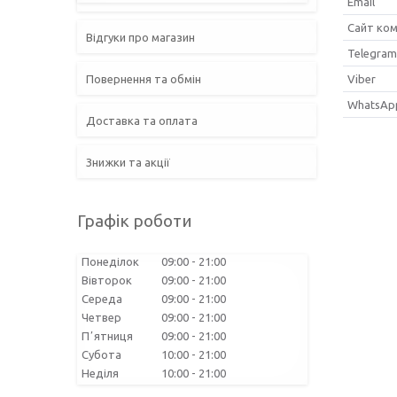
Відгуки про магазин
Повернення та обмін
Доставка та оплата
Знижки та акції
Графік роботи
Понеділок
09:00
21:00
Вівторок
09:00
21:00
Середа
09:00
21:00
Четвер
09:00
21:00
Пʼятниця
09:00
21:00
Субота
10:00
21:00
Неділя
10:00
21:00