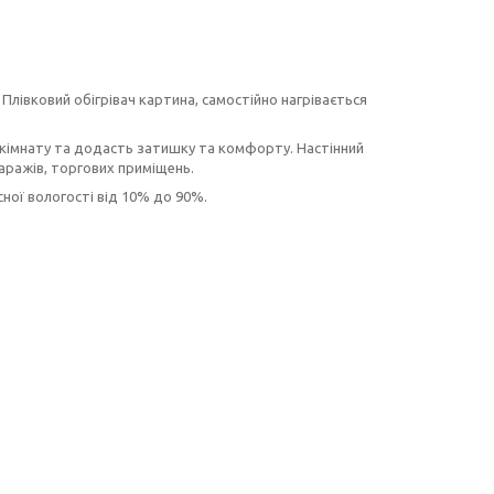
 Плівковий обігрівач картина, самостійно нагрівається
 кімнату та додасть затишку та комфорту. Настінний
гаражів, торгових приміщень.
сної вологості від 10% до 90%.