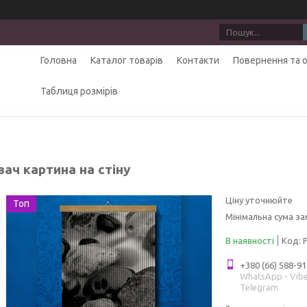
Головна
Каталог товарів
Контакти
Повернення та 
Таблиця розмірів
вач картина на стіну
Ціну уточнюйте
Топ
Мінімальна сума за
В наявності
Код:
+380 (66) 588-91
WhatsApp - Vibe
Telegram