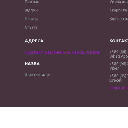
Про нас
Умови до
Відгуки
Скарги та
Новини
Контактна
Статті
+380 (66)
Проспект Ювілейний 56, Харків, Україна
WhatsApp 
+380 (98)
Viber
Шоп і каталог
+380 (63)
Lifecell
shopicata