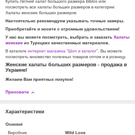
Купить Летний халат большого размера Biblos или
посмотреть все халаты больших размеров в категории:
Халаты женские больших размеров
Настоятельно рекомендуем указывать точные замеры.
Приобретайте и носите с огромным удовольствием!
У нас вы можете посмотреть, выбрать и заказать
Халаты
женские
из Турецких качественных материалов.
В каталоге
интернет магазина "Шоп и каталог"
, Вы можете
посмотреть множество полезных товаров оптом и в розницу.
Женские халаты больших размеров - продажа в
Украине!
Желаем Вам приятных покупок!
Приховати
Характеристики
Основні
Виробник
Wild Love