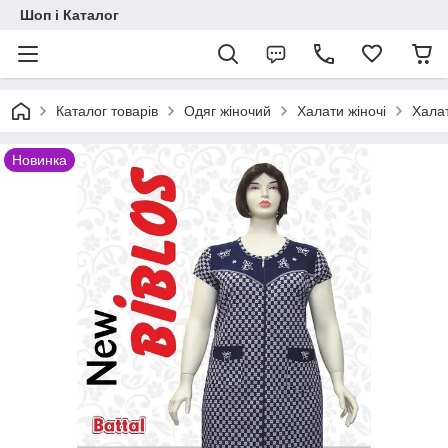
Шоп і Каталог
Каталог товарів
Одяг жіночий
Халати жіночі
Халат
Новинка