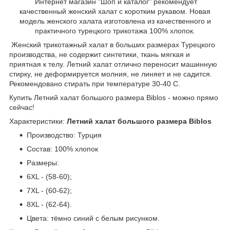
Интернет магазин "Шоп и каталог" рекомендует
качественный женский халат с коротким рукавом. Новая
модель женского халата изготовлена из качественного и
практичного турецкого трикотажа 100% хлопок.
Женский трикотажный халат в больших размерах Турецкого
производства, не содержит синтетики, ткань мягкая и
приятная к телу. Летний халат отлично переносит машинную
стирку, не деформируется молния, не линяет и не садится.
Рекомендовано стирать при температуре 30-40 С.
Купить Летний халат большого размера Biblos - можно прямо
сейчас!
Характеристики:
Летний халат большого размера Biblos
Производство: Турция
Состав: 100% хлопок
Размеры:
6XL - (58-60);
7XL - (60-62);
8XL - (62-64).
Цвета: тёмно синий с белым рисунком.