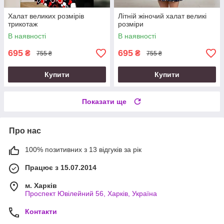
Халат великих розмірів
Літній жіночий халат великі
трикотаж
розміри
В наявності
В наявності
695
695
₴
₴
755 ₴
755 ₴
Купити
Купити
Показати ще
Про нас
100% позитивних з 13 відгуків за рік
Працює з 15.07.2014
м. Харків
Проспект Ювілейний 56, Харків, Україна
Контакти