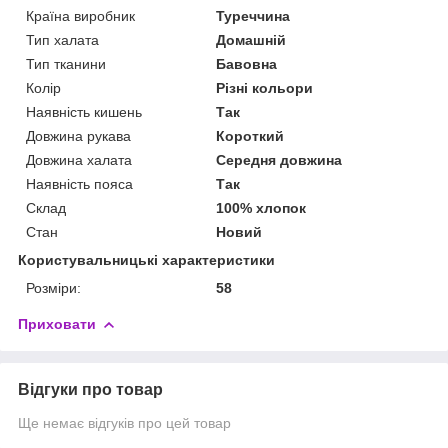
Країна виробник
Туреччина
Тип халата
Домашній
Тип тканини
Бавовна
Колір
Різні кольори
Наявність кишень
Так
Довжина рукава
Короткий
Довжина халата
Середня довжина
Наявність пояса
Так
Склад
100% хлопок
Стан
Новий
Користувальницькі характеристики
Розміри:
58
Приховати
Відгуки про товар
Ще немає відгуків про цей товар