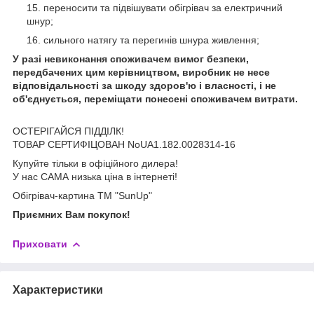
переносити та підвішувати обігрівач за електричний
шнур;
сильного натягу та перегинів шнура живлення;
У разі невиконання споживачем вимог безпеки,
передбачених цим керівництвом, виробник не несе
відповідальності за шкоду здоров'ю і власності, і не
об'єднується, переміщати понесені споживачем витрати.
ОСТЕРІГАЙСЯ ПІДДІЛК!
ТОВАР СЕРТИФІЦОВАН NoUA1.182.0028314-16
Купуйте тільки в офіційного дилера!
У нас САМА низька ціна в інтернеті!
Обігрівач-картина ТМ "SunUp"
Приємних Вам покупок!
Приховати
Характеристики