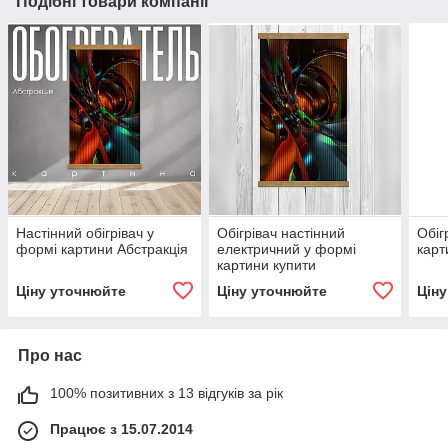
Подібні товари компанії
Настінний обігрівач у
Обігрівач настінний
Обіг
формі картини Абстракція
електричний у формі
карт
картини купити
Ціну уточнюйте
Ціну уточнюйте
Цін
Про нас
100% позитивних з 13 відгуків за рік
Працює з 15.07.2014