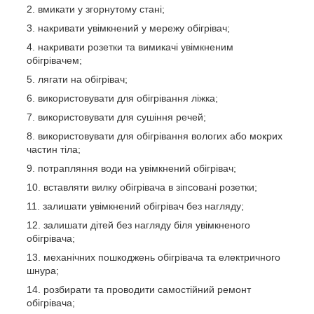
вмикати у згорнутому стані;
накривати увімкнений у мережу обігрівач;
накривати розетки та вимикачі увімкненим
обігрівачем;
лягати на обігрівач;
використовувати для обігрівання ліжка;
використовувати для сушіння речей;
використовувати для обігрівання вологих або мокрих
частин тіла;
потрапляння води на увімкнений обігрівач;
вставляти вилку обігрівача в зіпсовані розетки;
залишати увімкнений обігрівач без нагляду;
залишати дітей без нагляду біля увімкненого
обігрівача;
механічних пошкоджень обігрівача та електричного
шнура;
розбирати та проводити самостійний ремонт
обігрівача;