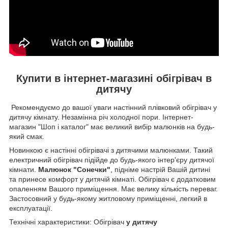
Купити в інтернет-магазині обігрівач в
дитячу
Рекомендуємо до вашої уваги настінний плівковий обігрівач у
дитячу кімнату. Незамінна річ холодної пори. Інтернет-
магазин "Шоп і каталог" має великий вибір малюнків на будь-
який смак.
Новинкою є настінні обігрівачі з дитячими малюнками. Такий
електричний обігрівач підійде до будь-якого інтер'єру дитячої
кімнати.
Малюнок "Сонечки"
, підніме настрій Вашій дитині
та принесе комфорт у дитячій кімнаті. Обігрівач є додатковим
опаленням Вашого приміщення. Має велику кількість переваг.
Застосовний у будь-якому житловому приміщенні, легкий в
експлуатації.
Технічні характеристики: Обігрівач
у дитячу