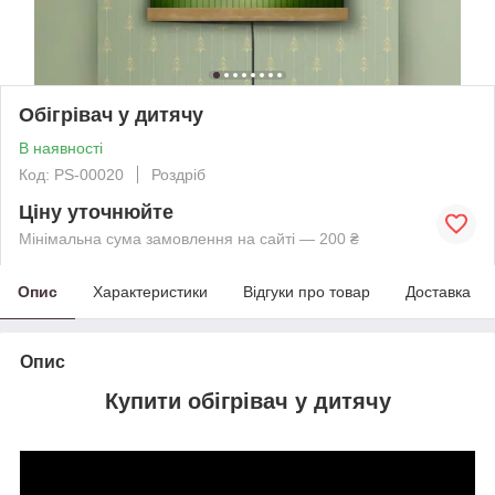
Обігрівач у дитячу
В наявності
Код: PS-00020
Роздріб
Ціну уточнюйте
Мінімальна сума замовлення на сайті — 200 ₴
Опис
Характеристики
Відгуки про товар
Доставка
Опис
Купити обігрівач у дитячу