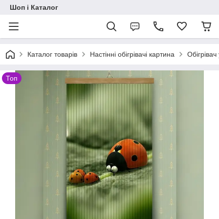
Шоп і Каталог
Каталог товарів
Настінні обігрівачі картина
Обігрівач
Топ