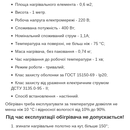
Площа нагрівального елемента - 0,6 м2;
Висота - 1 метр.
Робоча напруга електромережі - 220 В;
Споживана потужність - 400 Вт;
Номінальний споживаний струм - 1,1А;
Температура на поверхні, не більш ніж - 75 °C;
Маса нагрівача, без паковання - 0,74 кг;
Час нагрівання до робочої температури - 1 хв;
Режим роботи - тривалий;
Клас захисту оболонки за ГОСТ 15150-69 - Ip20;
Клас захисту від ураження електричним струмом
ДСТУ 3135.0-95 - II;
Спосіб встановлення - настінний.
Обігрівач треба експлуатувати за температури довкілля не
менш ніж 10 °C і відносної вологості від 10% до 90%.
Під час експлуатації обігрівача не допускається!
згинати нагрівальне полотно на кут, більше 150°;