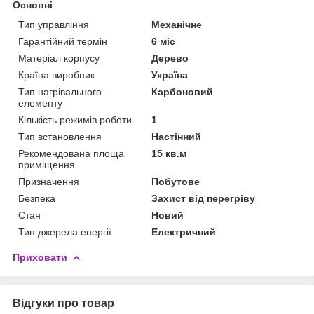
Основні
Тип управління
Механічне
Гарантійний термін
6 міс
Матеріал корпусу
Дерево
Країна виробник
Україна
Тип нагрівального
Карбоновий
елементу
Кількість режимів роботи
1
Тип встановлення
Настінний
Рекомендована площа
15 кв.м
приміщення
Призначення
Побутове
Безпека
Захист від перегріву
Стан
Новий
Тип джерела енергії
Електричний
Приховати
Відгуки про товар