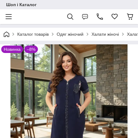
Шоп і Каталог
Каталог товарів
Одяг жіночий
Халати жіночі
Халат
Новинка
–8%