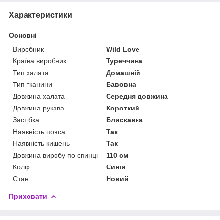
Характеристики
Основні
Виробник
Wild Love
Країна виробник
Туреччина
Тип халата
Домашній
Тип тканини
Бавовна
Довжина халата
Середня довжина
Довжина рукава
Короткий
Застібка
Блискавка
Наявність пояса
Так
Наявність кишень
Так
Довжина виробу по спинці
110 см
Колір
Синій
Стан
Новий
Приховати