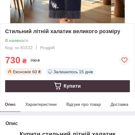
Стильний літній халатик великого розміру
В наявності
Код: sv-81532
Роздріб
730
₴
790 ₴
Економія
60 ₴
Залишилось
15 днів
Купити
Опис
Характеристики
Відгуки про товар
Доставка
Опис
Купити стильний літній халатик