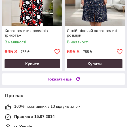
Халат великих розмірів
Літній жіночий халат великі
трикотаж
розміри
В наявності
В наявності
695
695
₴
₴
755 ₴
755 ₴
Купити
Купити
Показати ще
Про нас
100% позитивних з 13 відгуків за рік
Працює з 15.07.2014
м. Харків