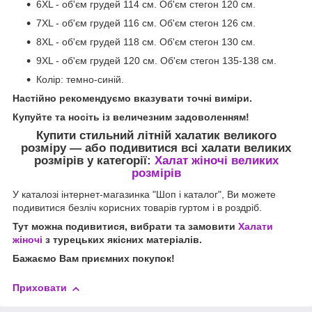
6XL - об'єм грудей 114 см. Об'єм стегон 120 см.
7XL - об'єм грудей 116 см. Об'єм стегон 126 см.
8XL - об'єм грудей 118 см. Об'єм стегон 130 см.
9XL - об'єм грудей 120 см. Об'єм стегон 135-138 см.
Колір: темно-синій.
Настійно рекомендуємо вказувати точні виміри.
Купуйте та носіть із величезним задоволенням!
Купити стильний літній халатик великого
розміру —
або подивитися всі халати великих
розмірів у категорії:
Халат жіночі великих
розмірів
У каталозі інтернет-магазинка "Шоп і каталог", Ви можете
подивитися безліч корисних товарів гуртом і в роздріб.
Тут можна подивитися, вибрати та замовити
Халати
жіночі
з турецьких якісних матеріалів.
Бажаємо Вам приємних покупок!
Приховати