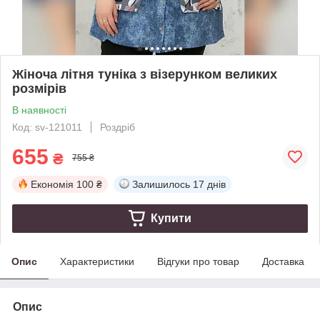
Жіноча літня туніка з візерунком великих
розмірів
В наявності
Код: sv-121011
Роздріб
655
₴
755 ₴
Економія
100 ₴
Залишилось
17 днів
Купити
Опис
Характеристики
Відгуки про товар
Доставка
Опис