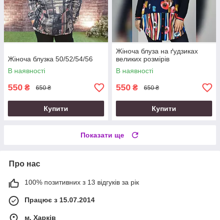
Жіноча блуза на ґудзиках
Жіноча блузка 50/52/54/56
великих розмірів
В наявності
В наявності
550
550
₴
₴
650 ₴
650 ₴
Купити
Купити
Показати ще
Про нас
100% позитивних з 13 відгуків за рік
Працює з 15.07.2014
м. Харків