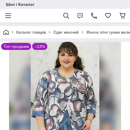
Шоп і Каталог
Каталог товарів
Одяг жіночий
Жіночі літні туніки вел
Топ продажів
–13%