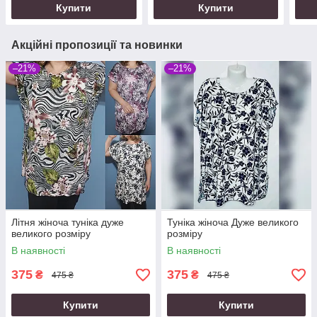
Купити
Купити
Акційні пропозиції та новинки
–21%
–21%
Літня жіноча туніка дуже
Туніка жіноча Дуже великого
великого розміру
розміру
В наявності
В наявності
375
375
₴
₴
475 ₴
475 ₴
Купити
Купити