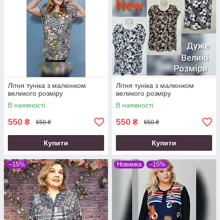
Літня туніка з малюнком
Літня туніка з малюнком
великого розміру
великого розміру
В наявності
В наявності
550
550
₴
₴
650 ₴
650 ₴
Купити
Купити
–15%
Новинка
–15%