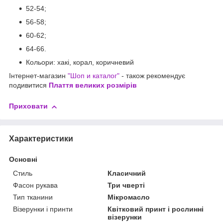
52-54;
56-58;
60-62;
64-66.
Кольори: хакі, корал, коричневий
Інтернет-магазин
"Шоп и каталог"
- також рекомендує
подивитися
Плаття великих розмірів
Приховати
Характеристики
Основні
Стиль
Класичний
Фасон рукава
Три чверті
Тип тканини
Мікромасло
Візерунки і принти
Квітковий принт і рослинні
візерунки