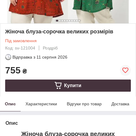
Жіноча блуза-сорочка великих розмірів
Під замовлення
Код: sv-121004
Роздріб
Відправка з
11 серпня 2026
755
₴
Купити
Опис
Характеристики
Відгуки про товар
Доставка
Опис
Жіноча блуза-сорочка великих