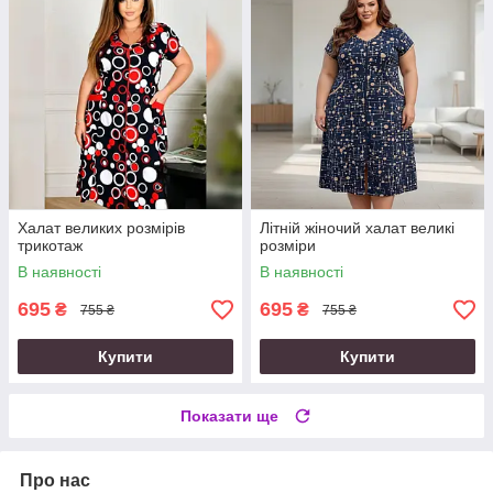
Халат великих розмірів
Літній жіночий халат великі
трикотаж
розміри
В наявності
В наявності
695
695
₴
₴
755 ₴
755 ₴
Купити
Купити
Показати ще
Про нас