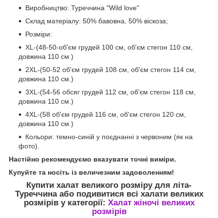
Виробництво: Туреччина "Wild love"
Склад матеріалу: 50% бавовна, 50% віскоза;
Розміри:
XL-(48-50-об'єм грудей 100 см, об'єм стегон 110 см,
довжина 110 см.)
2XL-(50-52 об'єм грудей 108 см, об'єм стегон 114 см,
довжина 110 см.)
3XL-(54-56 обсяг грудей 112 см, об'єм стегон 118 см,
довжина 110 см.)
4XL-(58 об'єм грудей 116 см, об'єм стегон 120 см,
довжина 110 см.)
Кольори: темно-синій у поєднанні з червоним (як на
фото).
Настійно рекомендуємо вказувати точні виміри.
Купуйте та носіть із величезним задоволенням!
Купити халат великого розміру для літа-
Туреччина
або подивитися всі халати великих
розмірів у категорії:
Халат жіночі великих
розмірів