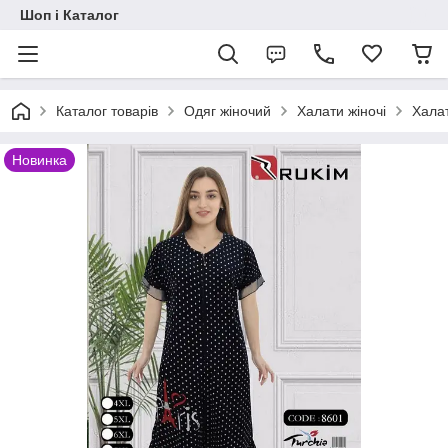
Шоп і Каталог
Каталог товарів
Одяг жіночий
Халати жіночі
Халат
Новинка