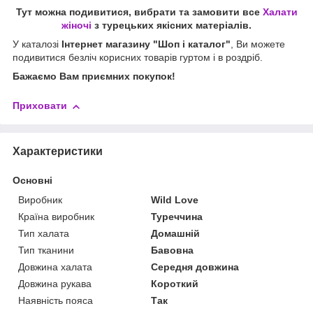
Тут можна подивитися, вибрати та замовити все
Халати
жіночі
з турецьких якісних матеріалів.
У каталозі
Інтернет магазину "Шоп і каталог"
, Ви можете
подивитися безліч корисних товарів гуртом і в роздріб.
Бажаємо Вам приємних покупок!
Приховати
Характеристики
Основні
Виробник
Wild Love
Країна виробник
Туреччина
Тип халата
Домашній
Тип тканини
Бавовна
Довжина халата
Середня довжина
Довжина рукава
Короткий
Наявність пояса
Так