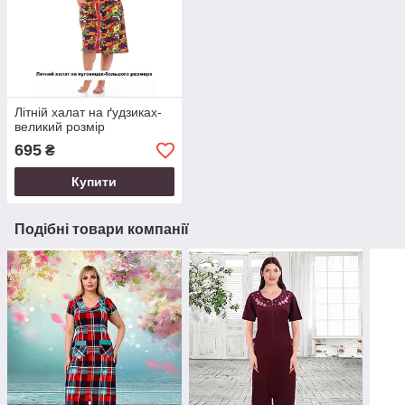
Літній халат на ґудзиках-
великий розмір
695
₴
Купити
Подібні товари компанії