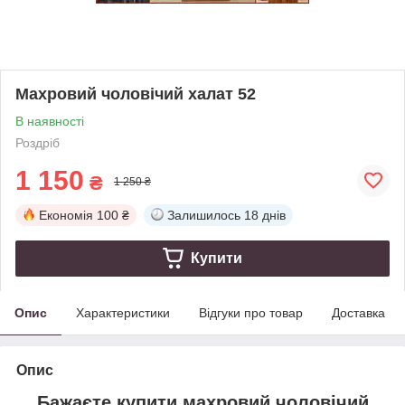
Махровий чоловічий халат 52
В наявності
Роздріб
1 150
₴
1 250 ₴
Економія
100 ₴
Залишилось
18 днів
Купити
Опис
Характеристики
Відгуки про товар
Доставка
Опис
Бажаєте купити махровий чоловічий