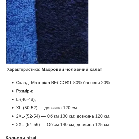
Характеристика:
Махровий чоловічий халат
Склад: Матеріал ВЕЛСОФТ 80% бавовни 20%
Розміри:
L-(46-48);
XL-(50-52) — довжина 120 см.
2XL-(52-54) — Об'єм 130 см; довжина 120 см.
3XL-(54-56) — Об'єм 140 см; довжина 125 см.
Кольори різні.