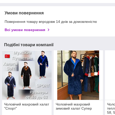
Умови повернення
Повернення товару впродовж 14 днів за домовленістю
Всі умови повернення
Подібні товари компанії
Чоловічий махровий халат
Чоловічий махровий
Чоло
"Спорт"
зимовий халат Супер
тепл
58, 