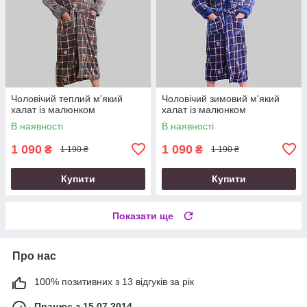
Чоловічий теплий м'який
Чоловічий зимовий м'який
халат із малюнком
халат із малюнком
В наявності
В наявності
1 090
1 090
₴
₴
1 190 ₴
1 190 ₴
Купити
Купити
Показати ще
Про нас
100% позитивних з 13 відгуків за рік
Працює з 15.07.2014