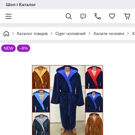
Шоп і Каталог
Каталог товарів
Одяг чоловічий
Халати чоловічі
Х
NEW
–8%