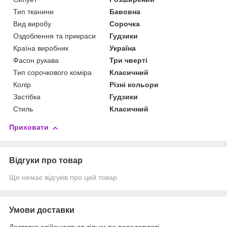
Тип тканини
Бавовна
Вид виробу
Сорочка
Оздоблення та прикраси
Гудзики
Країна виробник
Україна
Фасон рукава
Три чверті
Тип сорочкового коміра
Класичний
Колір
Різні кольори
Застібка
Гудзики
Стиль
Класичний
Приховати
Відгуки про товар
Ще немає відгуків про цей товар
Умови доставки