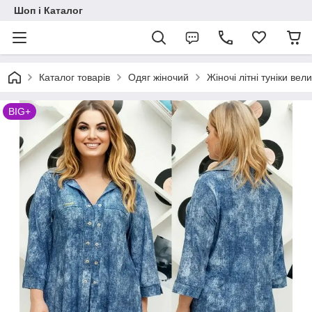
Шоп і Каталог
Каталог товарів
Одяг жіночий
Жіночі літні туніки вел
BIG+