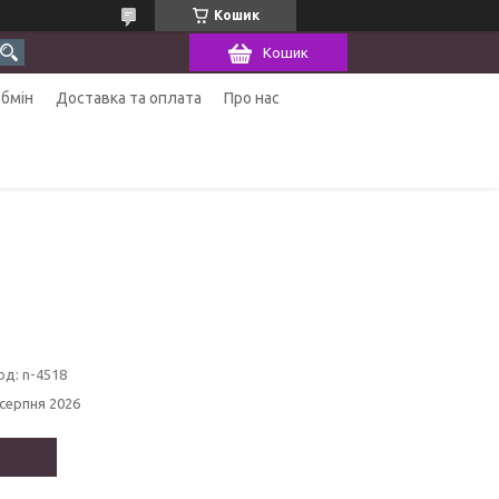
Кошик
Кошик
обмін
Доставка та оплата
Про нас
од:
n-4518
 серпня 2026