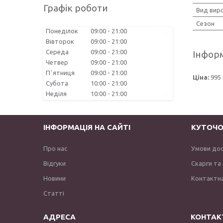
Графік роботи
Вид вир
Сезон
Понеділок
09:00
21:00
Вівторок
09:00
21:00
Середа
09:00
21:00
Інформ
Четвер
09:00
21:00
Пʼятниця
09:00
21:00
Ціна:
995 
Субота
10:00
21:00
Неділя
10:00
21:00
ІНФОРМАЦІЯ НА САЙТІ
КУТОЧО
Про нас
Умови до
Відгуки
Скарги та
Новини
Контактна
Статті