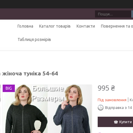
Головна
Каталог товарів
Контакти
Повернення та 
Таблиця розмірів
 жіноча туніка 54-64
995 ₴
BIG
Під замовлення
К
Відправка з 14
Купити