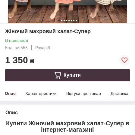
Жіночий махровий халат-Супер
В наявності
Код: sv-555
Роздріб
1 350
₴
Купити
Опис
Характеристики
Відгуки про товар
Доставка
Опис
Купити Жіночий махровий халат-Супер в
інтернет-магазині