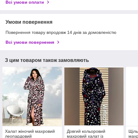
Всі умови оплати
Умови повернення
Повернення товару впродовж 14 днів за домовленістю
Всі умови повернення
З цим товаром також замовляють
Халат жіночий махровий
Довгий кольоровий
Щіль
леопардовий
махровий халат із
махр