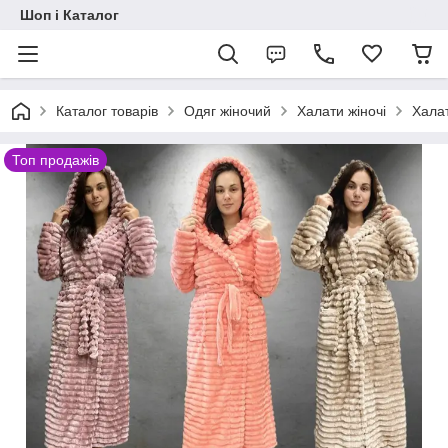
Шоп і Каталог
Каталог товарів
Одяг жіночий
Халати жіночі
Халат
Топ продажів