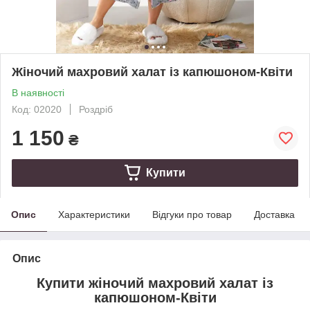
Жіночий махровий халат із капюшоном-Квіти
В наявності
Код: 02020
Роздріб
1 150
₴
Купити
Опис
Характеристики
Відгуки про товар
Доставка
Опис
Купити жіночий махровий халат із
капюшоном-Квіти