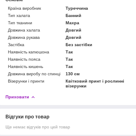
Країна виробник
Туреччина
Тип халата
Банний
Тип тканини
Махра
Довжина халата
Довгий
Довжина рукава
Довгий
Застібка
Без застібки
Наявність капюшона
Так
Наявність пояса
Так
Наявність кишень
Так
Довжина виробу по спинці
130 см
Візерунки і принти
Квітковий принт і рослинні
візерунки
Приховати
Відгуки про товар
Ще немає відгуків про цей товар