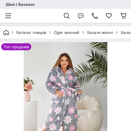
Шоп і Каталог
Каталог товарів
Одяг жіночий
Халати жіночі
Халат
Топ продажів