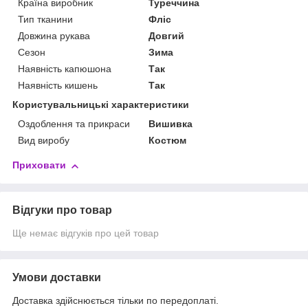
Країна виробник
Туреччина
Тип тканини
Фліс
Довжина рукава
Довгий
Сезон
Зима
Наявність капюшона
Так
Наявність кишень
Так
Користувальницькі характеристики
Оздоблення та прикраси
Вишивка
Вид виробу
Костюм
Приховати
Відгуки про товар
Ще немає відгуків про цей товар
Умови доставки
Доставка здійснюється тільки по передоплаті.