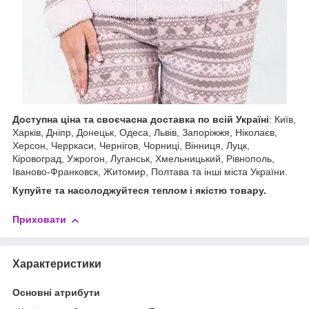
Доступна ціна та своєчасна доставка по всій Україні
: Київ,
Харків, Дніпр, Донецьк, Одеса, Львів, Запоріжжя, Ніколаєв,
Херсон, Черркаси, Чернігов, Чорниці, Вінниця, Луцк,
Кіровоград, Ужрогон, Луганськ, Хмельницький, Рівнополь,
Іваново-Франковск, Житомир, Полтава та інші міста України.
Купуйте та насолоджуйтеся теплом і якістю товару.
Приховати
Характеристики
Основні атрибути