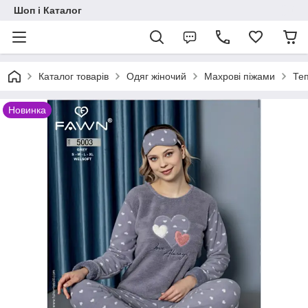
Шоп і Каталог
Каталог товарів
Одяг жіночий
Махрові піжами
Теп
Новинка