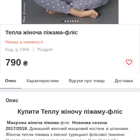
Тепла жіноча піжама-фліс
Немає в наявності
Код: g-1966
Роздріб
790
₴
Опис
Характеристики
Відгуки про товар
Доставка
Опис
Купити Теплу жіночу піжаму-фліс
Махрова жіноча піжама
-фліс.
Новинка сезона
2017/2018.
Домашній жіночий махровий костюм зі штанами.
Жіноча тепла піжама з якісної турецької флісової тканини.