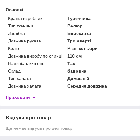
Основні
Країна виробник
Туреччина
Тип тканини
Велюр
Застібка
Блискавка
Довжина рукава
Три чверті
Колір
Різні кольори
Довжина виробу по спинці
110 см
Наявність кишень
Так
Склад
бавовна
Тип халата
Домашній
Довжина халата
Середня довжина
Приховати
Відгуки про товар
Ще немає відгуків про цей товар