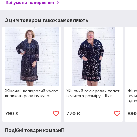
Всі умови повернення
З цим товаром також замовляють
Жіночий велюровий халат
Жіночий велюровий халат
Жіно
великого розміру купон
великого розміру "Шик"
вели
одн
790
770
890
₴
₴
Подібні товари компанії