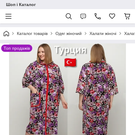
Шоп і Каталог
Каталог товарів
Одяг жіночий
Халати жіночі
Халат
Топ продажів