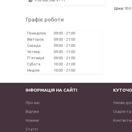
+38 066 588 91 11
Ціна:
950 
Графік роботи
Понеділок
09:00
21:00
Вівторок
09:00
21:00
Середа
09:00
21:00
Четвер
09:00
21:00
Пʼятниця
09:00
21:00
Субота
10:00
21:00
Неділя
10:00
21:00
ІНФОРМАЦІЯ НА САЙТІ
КУТОЧО
Про нас
Умови до
Відгуки
Скарги та
Новини
Контактна
Статті