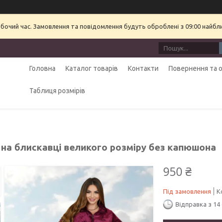
обочий час. Замовлення та повідомлення будуть оброблені з 09:00 найбл
Головна
Каталог товарів
Контакти
Повернення та 
Таблиця розмірів
 на блискавці великого розміру без капюшона
950 ₴
Під замовлення
К
Відправка з 14