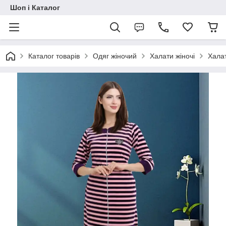
Шоп і Каталог
Каталог товарів
Одяг жіночий
Халати жіночі
Халат