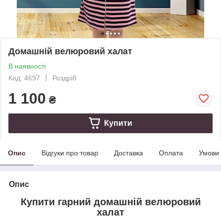
Домашній велюровий халат
В наявності
Код: 4697
Роздріб
1 100
₴
Купити
Опис
Відгуки про товар
Доставка
Оплата
Умови
Опис
Купити гарний домашній велюровий
халат