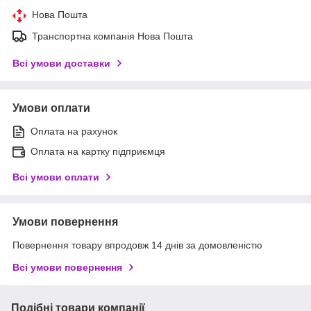
Нова Пошта
Транспортна компанія Нова Пошта
Всі умови доставки
Умови оплати
Оплата на рахунок
Оплата на картку підприємця
Всі умови оплати
Умови повернення
Повернення товару впродовж 14 днів за домовленістю
Всі умови повернення
Подібні товари компанії