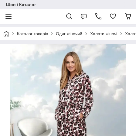
Шоп і Каталог
Каталог товарів
Одяг жіночий
Халати жіночі
Халат