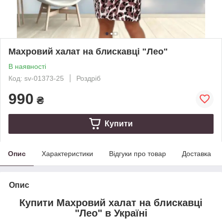
Махровий халат на блискавці "Лео"
В наявності
Код: sv-01373-25
Роздріб
990
₴
Купити
Опис
Характеристики
Відгуки про товар
Доставка
Опис
Купити Махровий халат на блискавці
"Лео" в Україні