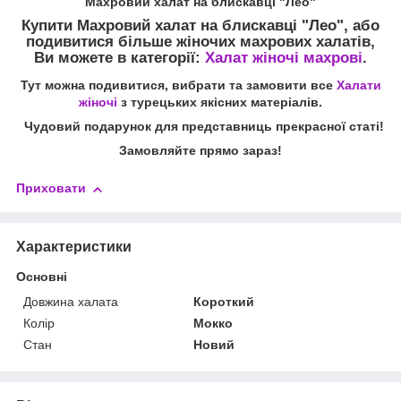
Махровий халат на блискавці "Лео"
Купити Махровий халат на блискавці "Лео",
або
подивитися більше жіночих махрових халатів,
Ви можете в категорії:
Халат жіночі махрові
.
Тут можна подивитися, вибрати та замовити все
Халати
жіночі
з турецьких якісних матеріалів.
Чудовий подарунок для представниць прекрасної статі!
Замовляйте прямо зараз!
Приховати
Характеристики
Основні
Довжина халата
Короткий
Колір
Мокко
Стан
Новий