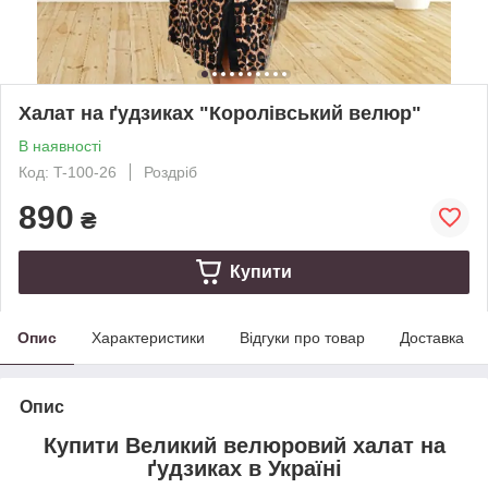
Халат на ґудзиках "Королівський велюр"
В наявності
Код: T-100-26
Роздріб
890
₴
Купити
Опис
Характеристики
Відгуки про товар
Доставка
Опис
Купити Великий велюровий халат на
ґудзиках в Україні