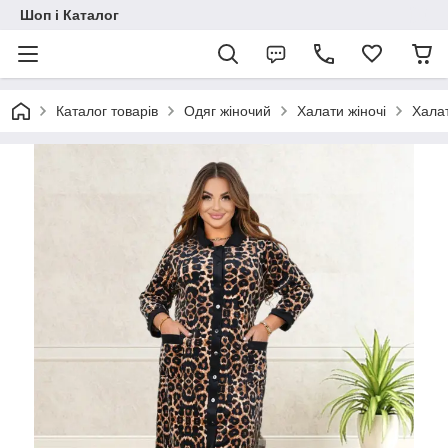
Шоп і Каталог
Каталог товарів
Одяг жіночий
Халати жіночі
Халат