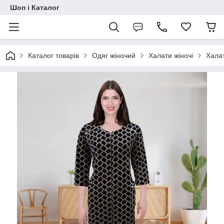
Шоп і Каталог
Каталог товарів
Одяг жіночий
Халати жіночі
Халат