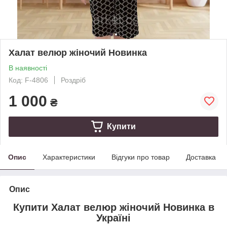
Халат велюр жіночий Новинка
В наявності
Код: F-4806
Роздріб
1 000
₴
Купити
Опис
Характеристики
Відгуки про товар
Доставка
Опис
Купити Халат велюр жіночий Новинка в
Україні