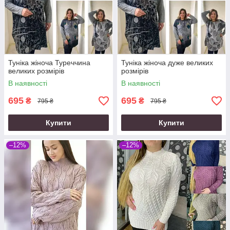
Туніка жіноча Туреччина
Туніка жіноча дуже великих
великих розмірів
розмірів
В наявності
В наявності
695
695
₴
₴
795 ₴
795 ₴
Купити
Купити
–12%
–12%