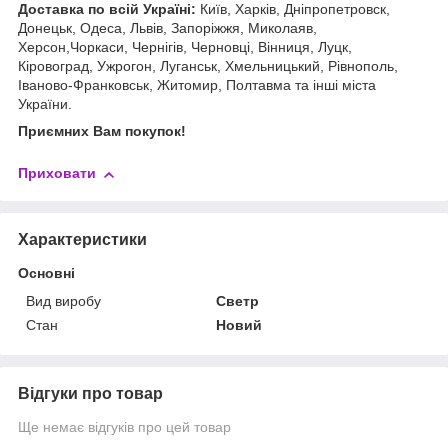
Доставка по всій Україні:
Київ, Харків, Дніпропетровск,
Донецьк, Одеса, Львів, Запоріжжя, Миколаяв,
Херсон,Чоркаси, Чернігів, Черновці, Вінниця, Луцк,
Кіровоград, Ужрогон, Луганськ, Хмельницький, Рівнополь,
Іваново-Франковськ, Житомир, Полтавма та інші міста
України.
Приємних Вам покупок!
Приховати
Характеристики
Основні
Вид виробу
Светр
Стан
Новий
Відгуки про товар
Ще немає відгуків про цей товар