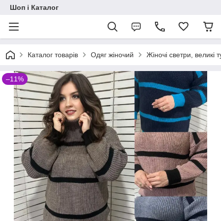
Шоп і Каталог
Каталог товарів
Одяг жіночий
Жіночі светри, великі т
–11%