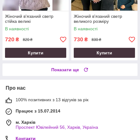
Жіночий в'язаний светр
Жіночий в'язаний светр
стійка великі
великого розміру
В наявності
В наявності
720
730
₴
₴
820 ₴
830 ₴
Купити
Купити
Показати ще
Про нас
100% позитивних з 13 відгуків за рік
Працює з 15.07.2014
м. Харків
Проспект Ювілейний 56, Харків, Україна
Контакти