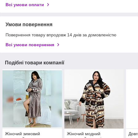
Всі умови оплати
Умови повернення
Повернення товару впродовж 14 днів за домовленістю
Всі умови повернення
Подібні товари компанії
Жіночий зимовий
Жіночий модний
Довг