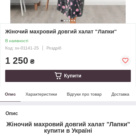
Жіночий махровий довгий халат "Лапки"
В наявності
Код: sv-01141-25
Роздріб
1 250
₴
Купити
Опис
Характеристики
Відгуки про товар
Доставка
Опис
Жіночий махровий довгий халат "Лапки"
купити в Україні