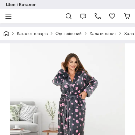
Шоп і Каталог
Каталог товарів
Одяг жіночий
Халати жіночі
Халат