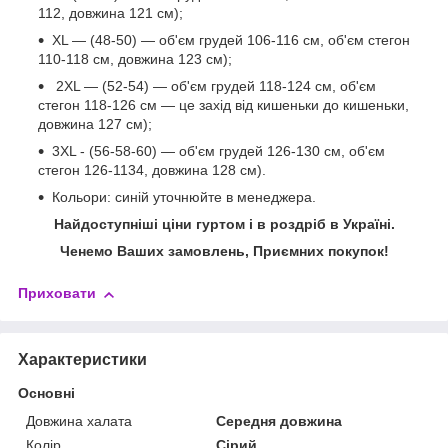
112, довжина 121 см);
XL — (48-50) — об'єм грудей 106-116 см, об'єм стегон
110-118 см, довжина 123 см);
2XL — (52-54) — об'єм грудей 118-124 см, об'єм
стегон 118-126 см — це захід від кишеньки до кишеньки,
довжина 127 см);
3XL - (56-58-60) — об'єм грудей 126-130 см, об'єм
стегон 126-1134, довжина 128 см).
Кольори: синій уточнюйте в менеджера.
Найдоступніші ціни гуртом і в роздріб в Україні.
Ченемо Ваших замовлень, Приємних покупок!
Приховати
Характеристики
Основні
Довжина халата
Середня довжина
Колір
Сірий