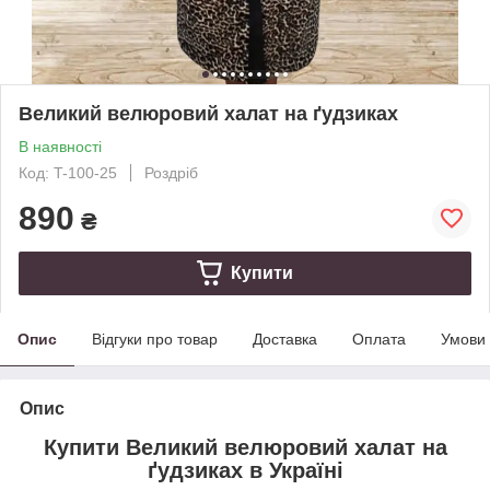
Великий велюровий халат на ґудзиках
В наявності
Код: T-100-25
Роздріб
890
₴
Купити
Опис
Відгуки про товар
Доставка
Оплата
Умови
Опис
Купити Великий велюровий халат на
ґудзиках в Україні