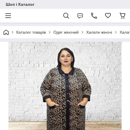
Шоп і Каталог
Каталог товарів
Одяг жіночий
Халати жіночі
Халат