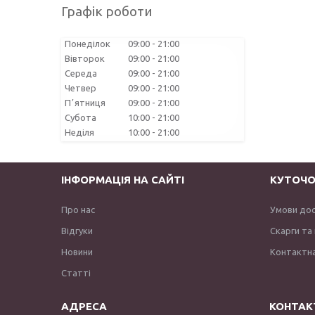
Графік роботи
Понеділок
09:00
21:00
Вівторок
09:00
21:00
Середа
09:00
21:00
Четвер
09:00
21:00
Пʼятниця
09:00
21:00
Субота
10:00
21:00
Неділя
10:00
21:00
ІНФОРМАЦІЯ НА САЙТІ
КУТОЧО
Про нас
Умови до
Відгуки
Скарги та
Новини
Контактна
Статті