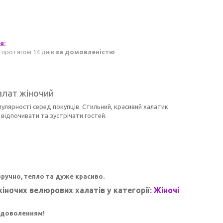
 протягом 14 днів
за домовленістю
алат жіночий
улярності серед покупців. Стильний, красивий халатик
відпочивати та зустрічати гостей.
ручно, тепло та дуже красиво.
іночих велюрових халатів у категорії:
Жіночі
задоволенням!