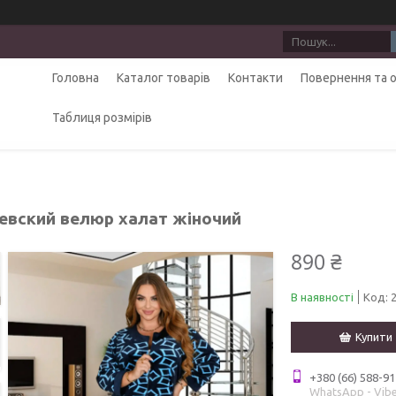
Головна
Каталог товарів
Контакти
Повернення та 
Таблиця розмірів
евский велюр халат жіночий
890 ₴
В наявності
Код:
Купити
+380 (66) 588-91
WhatsApp - Vibe