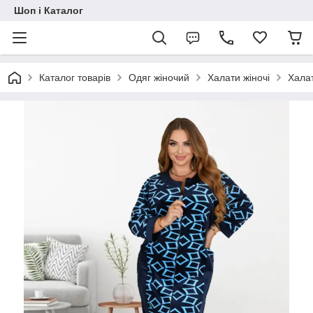
Шоп і Каталог
Каталог товарів
Одяг жіночий
Халати жіночі
Халат