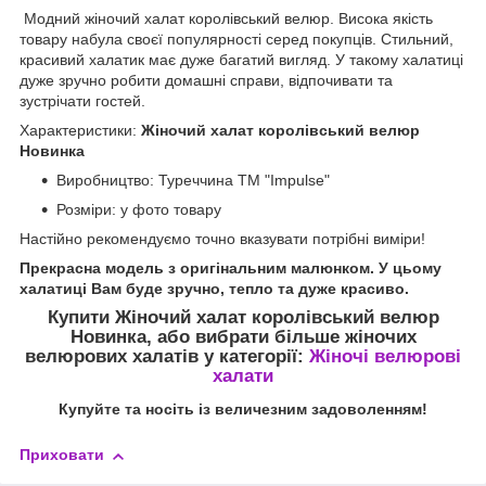
Модний жіночий халат королівський велюр. Висока якість
товару набула своєї популярності серед покупців. Стильний,
красивий халатик має дуже багатий вигляд. У такому халатиці
дуже зручно робити домашні справи, відпочивати та
зустрічати гостей.
Характеристики:
Жіночий халат королівський велюр
Новинка
Виробництво: Туреччина ТМ "
Impulse
"
Розміри: у фото товару
Настійно рекомендуємо точно вказувати потрібні виміри!
Прекрасна модель з оригінальним малюнком. У цьому
халатиці Вам буде зручно, тепло та дуже красиво.
Купити Жіночий халат королівський велюр
Новинка,
або вибрати більше жіночих
велюрових халатів у категорії:
Жіночі велюрові
халати
Купуйте та носіть із величезним задоволенням!
Приховати