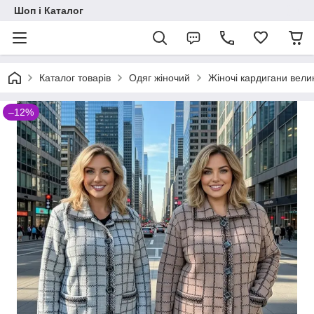
Шоп і Каталог
Каталог товарів
Одяг жіночий
Жіночі кардигани велик
–12%