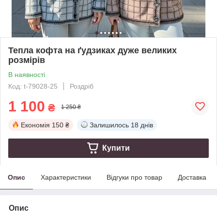
Тепла кофта на ґудзиках дуже великих
розмірів
В наявності
Код: t-79028-25
Роздріб
1 100
₴
1 250 ₴
Економія
150 ₴
Залишилось
18 днів
Купити
Опис
Характеристики
Відгуки про товар
Доставка
Опис