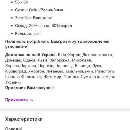
56 - 60
Сезон: Осінь/Весна/Зима
Застібка: Блискавка
Склад: 20% вовна, 80% акрил
Кольори: різні
Наявність потрібного Вам розміру та забарвлення
уточнюйте!
Доставка по всій Україні:
Київ, Харків, Дніпропетровск,
Донецьк, Одеса, Львів, Запоріжжя, Миколаяв,
Херсон,Чоркаси, Чернігів, Черновці, Вінниця, Луцк,
Кіровоград, Ужрогон, Луганськ, Хмельницький, Рівнополь,
Іваново-Франковск, Житомир, Полтава Суми та інші міста
України.
Приємних Вам покупок!
Приховати
Характеристики
Основні