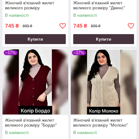
Жіночий в'язаний жилет
Жіночий в'язаний жилет
великого розміру
великого розміру "Джинс"
В наявності
В наявності
745
745
₴
₴
895 ₴
895 ₴
Купити
Купити
–17%
–17%
Жіночий в'язаний жилет
Жіночий в'язаний жилет
великого розміру "Бордо"
великого розміру "Молоко"
В наявності
В наявності