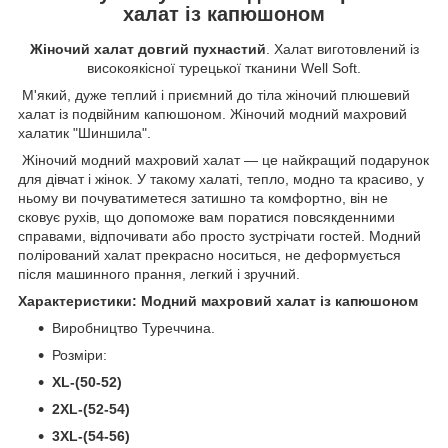
халат із капюшоном
Жіночий халат довгий пухнастий
. Халат виготовлений із
високоякісної турецької тканини Well Soft.
М'який, дуже теплий і приємний до тіла жіночий плюшевий
халат із подвійним капюшоном. Жіночий модний махровий
халатик "Шиншила".
Жіночий модний махровий халат — це найкращий подарунок
для дівчат і жінок. У такому халаті, тепло, модно та красиво, у
ньому ви почуватиметеся затишно та комфортно, він не
сковує рухів, що допоможе вам поратися повсякденними
справами, відпочивати або просто зустрічати гостей. Модний
полірований халат прекрасно носиться, не деформується
після машинного прання, легкий і зручний.
Характеристики: Модний махровий халат із капюшоном
Виробництво Туреччина.
Розміри:
XL-(50-52)
2XL-(52-54)
3XL-(54-56)