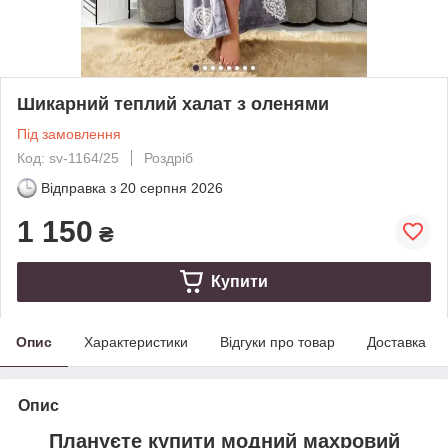
Шикарний теплий халат з оленями
Під замовлення
Код: sv-1164/25
Роздріб
Відправка з
20 серпня 2026
1 150
₴
Купити
Опис
Характеристики
Відгуки про товар
Доставка
Опис
Плануєте купити модний махровий