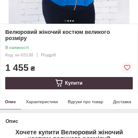
Велюровий жіночий костюм великого
розміру
В наявності
Код: sv-03130
Роздріб
1 455
₴
Купити
Опис
Характеристики
Відгуки про товар
Доставка
Опис
Хочете купити Велюровий жіночий