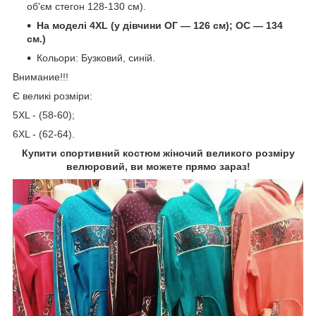
об'єм стегон 128-130 см).
На моделі 4XL (у дівчини ОГ — 126 см); ОС — 134
см.)
Кольори: Бузковий, синій.
Внимание!!!
Є великі розміри:
5XL - (58-60);
6XL - (62-64).
Купити спортивний костюм жіночий великого розміру
велюровий, ви можете прямо зараз!