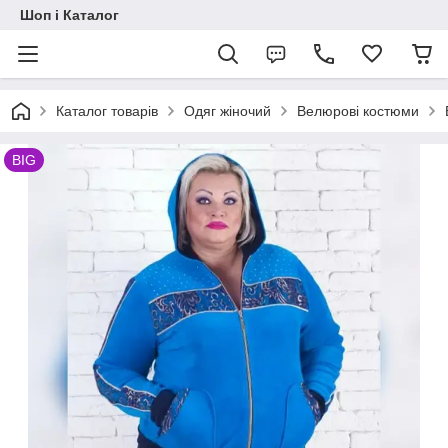
Шоп і Каталог
Каталог товарів
Одяг жіночий
Велюрові костюми
BIG