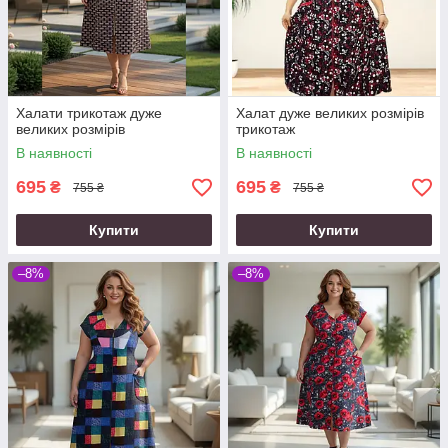
Халати трикотаж дуже
Халат дуже великих розмірів
великих розмірів
трикотаж
В наявності
В наявності
695
695
₴
₴
755 ₴
755 ₴
Купити
Купити
–8%
–8%