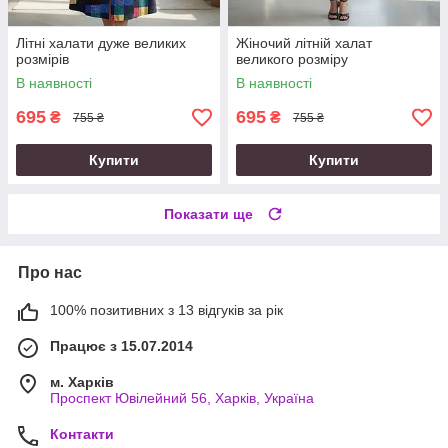
Літні халати дуже великих
Жіночий літній халат
розмірів
великого розміру
В наявності
В наявності
695
695
₴
₴
755 ₴
755 ₴
Купити
Купити
Показати ще
Про нас
100% позитивних з 13 відгуків за рік
Працює з 15.07.2014
м. Харків
Проспект Ювілейний 56, Харків, Україна
Контакти