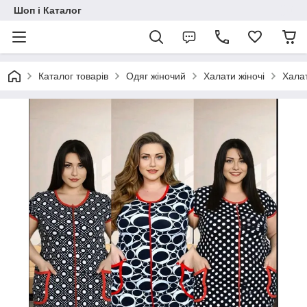
Шоп і Каталог
Каталог товарів
Одяг жіночий
Халати жіночі
Халат