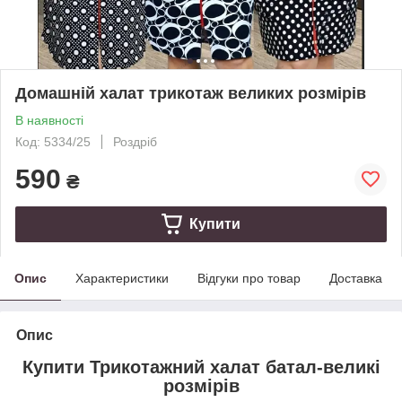
Домашній халат трикотаж великих розмірів
В наявності
Код: 5334/25
Роздріб
590
₴
Купити
Опис
Характеристики
Відгуки про товар
Доставка
Опис
Купити Трикотажний халат батал-великі
розмірів