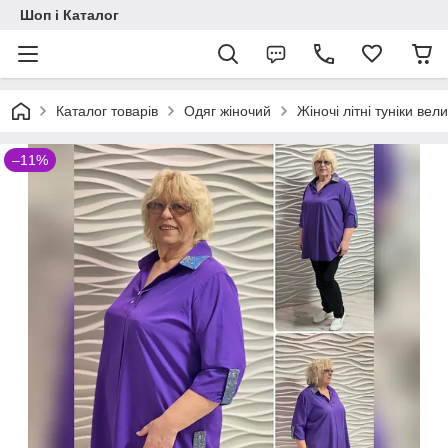
Шоп і Каталог
Каталог товарів
Одяг жіночий
Жіночі літні туніки вел
–11%