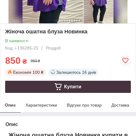
Жіноча ошатна блуза Новинка
В наявності
Код: i-136285-25
Роздріб
850
₴
950 ₴
Економія
100 ₴
Залишилось
16 днів
Купити
Опис
Характеристики
Відгуки про товар
Доставка
Опис
Жіноча ошатна блуза Новинка купити в