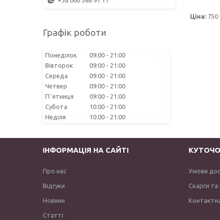
+38 066 588 91 11
Ціна:
750 
Графік роботи
Понеділок
09:00
21:00
Вівторок
09:00
21:00
Середа
09:00
21:00
Четвер
09:00
21:00
Пʼятниця
09:00
21:00
Субота
10:00
21:00
Неділя
10:00
21:00
ІНФОРМАЦІЯ НА САЙТІ
КУТОЧО
Про нас
Умови до
Відгуки
Скарги та
Новини
Контактна
Статті