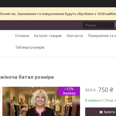
обочий час. Замовлення та повідомлення будуть оброблені з 10:00 найбл
Головна
Каталог товарів
Контакти
Повернення та 
Таблиця розмірів
 жіноча батал розміри
750 ₴
–12%
850 ₴
В наявності
Код:
Купити