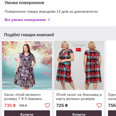
Умови повернення
Повернення товару впродовж 14 днів за домовленістю
Всі умови повернення
Подібні товари компанії
Халат літній великого
Літній халат на блискавці в
Одно
розміру 7-8-9 бавовна
карту великих розмірів
хала
735
725
755
₴
₴
795 ₴
Купити
Купити