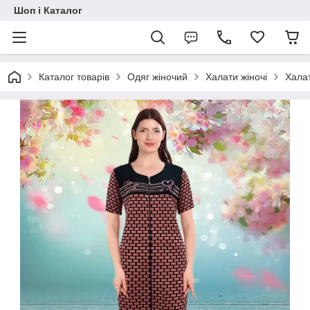
Шоп і Каталог
Каталог товарів
Одяг жіночий
Халати жіночі
Халат