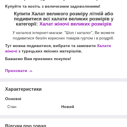
Купуйте та носіть з величезним задоволенням!
Купити Халат великого розміру літній
або
подивитися всі халати великих розмірів у
категорії:
Халат жіночі великих розмірів
У каталозі інтернет-магази: "Шоп і каталог", Ви можете
подивитися безліч корисних товарів гуртом і в роздріб.
Тут можна подивитися, вибрати та замовити
Халати
жіночі
з турецьких якісних матеріалів.
Бажаємо Вам приємних покупок!
Приховати
Характеристики
Основні
Стан
Новий
Відгуки про товар