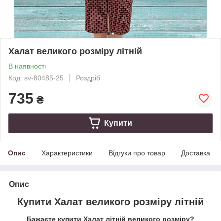
Халат великого розміру літній
В наявності
Код: sv-80485-25
Роздріб
735
₴
Купити
Опис
Характеристики
Відгуки про товар
Доставка
Опис
Купити Халат великого розміру літній
Бажаєте купити Халат літній великого розміру?