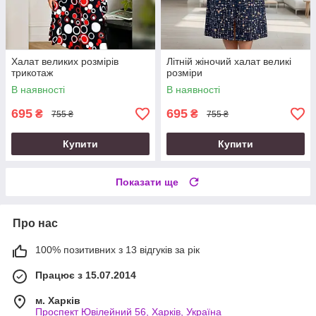
Халат великих розмірів
Літній жіночий халат великі
трикотаж
розміри
В наявності
В наявності
695
695
₴
₴
755 ₴
755 ₴
Купити
Купити
Показати ще
Про нас
100% позитивних з 13 відгуків за рік
Працює з 15.07.2014
м. Харків
Проспект Ювілейний 56, Харків, Україна