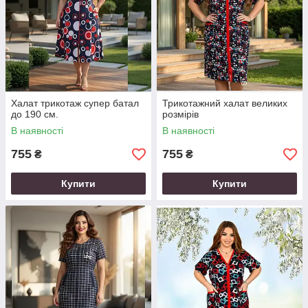
Халат трикотаж супер батал
Трикотажний халат великих
до 190 см.
розмірів
В наявності
В наявності
755
755
₴
₴
Купити
Купити