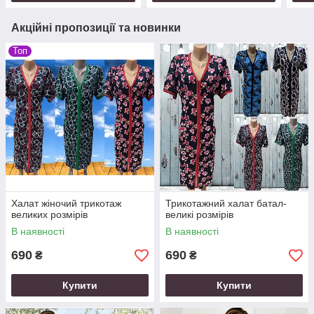
Акційні пропозиції та новинки
Топ
Халат жіночий трикотаж
Трикотажний халат батал-
великих розмірів
великі розмірів
В наявності
В наявності
690
690
₴
₴
Купити
Купити