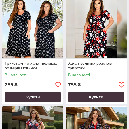
Трикотажний халат великих
Халат великих розмірів
розмірів Новинки
трикотаж
В наявності
В наявності
755
755
₴
₴
Купити
Купити