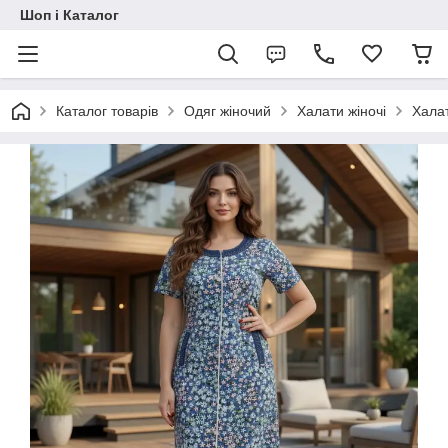
Шоп і Каталог
Каталог товарів
Одяг жіночий
Халати жіночі
Халат