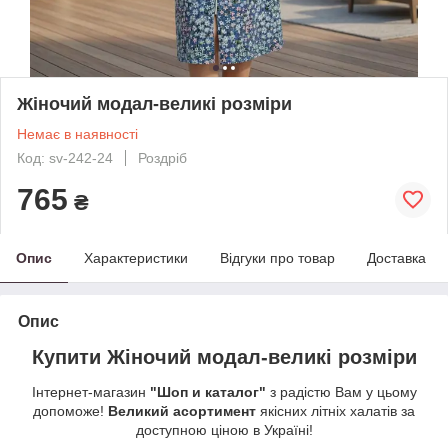
Жіночий модал-великі розміри
Немає в наявності
Код: sv-242-24
Роздріб
765
₴
Опис
Характеристики
Відгуки про товар
Доставка
Опис
Купити Жіночий модал-великі розміри
Інтернет-магазин
"Шоп и каталог"
з радістю Вам у цьому
допоможе!
Великий асортимент
якісних літніх халатів за
доступною ціною в Україні!