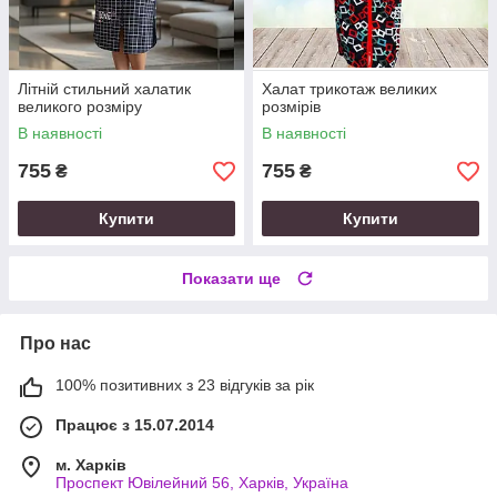
Літній стильний халатик
Халат трикотаж великих
великого розміру
розмірів
В наявності
В наявності
755
755
₴
₴
Купити
Купити
Показати ще
Про нас
100% позитивних з 23 відгуків за рік
Працює з 15.07.2014
м. Харків
Проспект Ювілейний 56, Харків, Україна