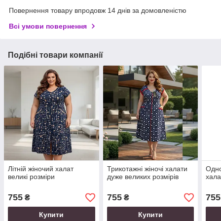
Повернення товару впродовж 14 днів за домовленістю
Всі умови повернення
Подібні товари компанії
Літній жіночий халат
Трикотажні жіночі халати
Одно
великі розміри
дуже великих розмірів
хала
755
755
755
₴
₴
Купити
Купити