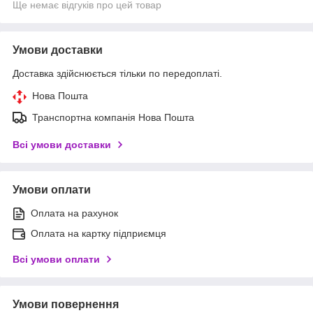
Ще немає відгуків про цей товар
Умови доставки
Доставка здійснюється тільки по передоплаті.
Нова Пошта
Транспортна компанія Нова Пошта
Всі умови доставки
Умови оплати
Оплата на рахунок
Оплата на картку підприємця
Всі умови оплати
Умови повернення