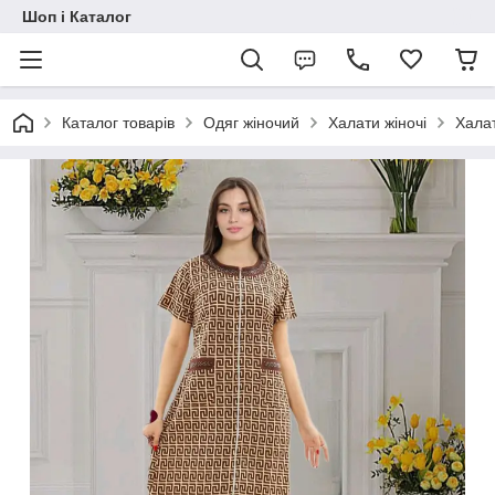
Шоп і Каталог
Каталог товарів
Одяг жіночий
Халати жіночі
Халат