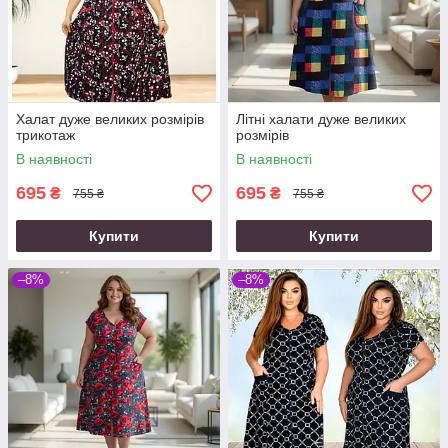
Халат дуже великих розмірів
Літні халати дуже великих
трикотаж
розмірів
В наявності
В наявності
695
695
₴
₴
755 ₴
755 ₴
Купити
Купити
–8%
–8%