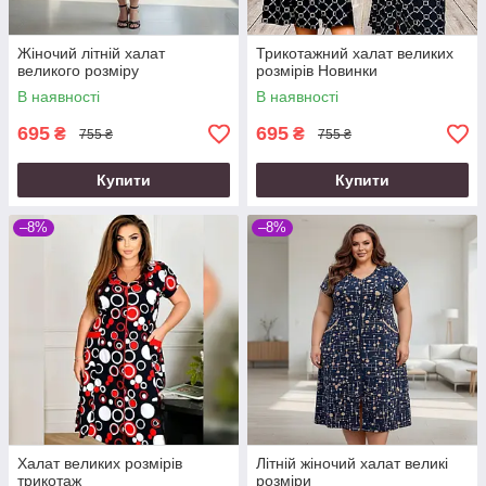
Жіночий літній халат
Трикотажний халат великих
великого розміру
розмірів Новинки
В наявності
В наявності
695
695
₴
₴
755 ₴
755 ₴
Купити
Купити
–8%
–8%
Халат великих розмірів
Літній жіночий халат великі
трикотаж
розміри