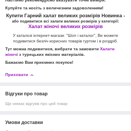
Настійно рекомендуємо вказувати точні виміри.
Купуйте та носіть з величезним задоволенням!
Купити
Гарний халат великих розмірів Новинка
-
або подивитися всі халати великих розмірів у категорії:
Халат жіночі великих розмірів
У каталозі інтернет-магази: "Шоп і каталог", Ви можете
подивитися безліч корисних товарів гуртом і в роздріб.
Тут можна подивитися, вибрати та замовити
Халати
жіночі
з турецьких якісних матеріалів.
Бажаємо Вам приємних покупок!
Приховати
Відгуки про товар
Ще немає відгуків про цей товар
Умови доставки