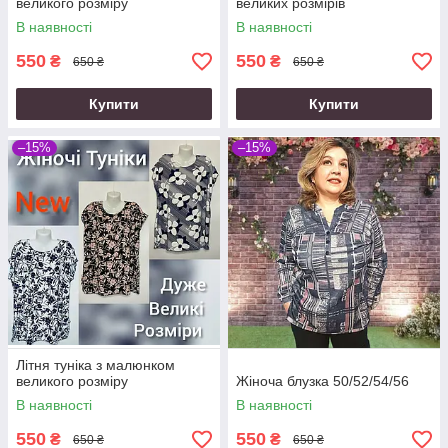
великого розміру
великих розмірів
В наявності
В наявності
550
550
₴
₴
650 ₴
650 ₴
Купити
Купити
–15%
–15%
Літня туніка з малюнком
великого розміру
Жіноча блузка 50/52/54/56
В наявності
В наявності
550
550
₴
₴
650 ₴
650 ₴