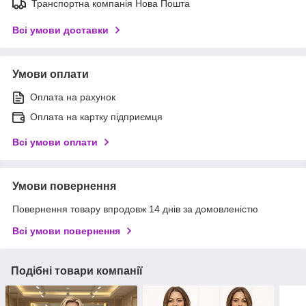
Транспортна компанія Нова Пошта
Всі умови доставки
Умови оплати
Оплата на рахунок
Оплата на картку підприємця
Всі умови оплати
Умови повернення
Повернення товару впродовж 14 днів за домовленістю
Всі умови повернення
Подібні товари компанії