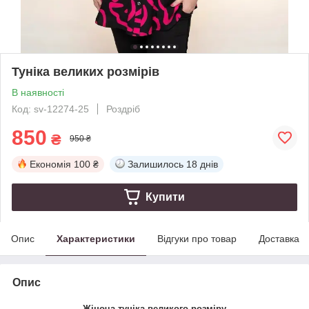
Туніка великих розмірів
В наявності
Код: sv-12274-25
Роздріб
850
₴
950 ₴
Економія
100 ₴
Залишилось
18 днів
Купити
Опис
Характеристики
Відгуки про товар
Доставка
Опис
Жіноча туніка великого розміру