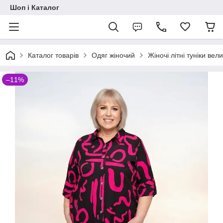
Шоп і Каталог
Каталог товарів
Одяг жіночий
Жіночі літні туніки вел
–11%