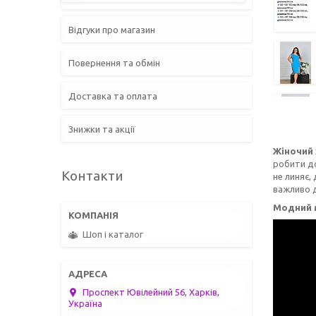
Відгуки про магазин
Повернення та обмін
Доставка та оплата
Знижки та акції
Жіночий 
робити до
Контакти
не линяє,
важливо д
Модний м
Шоп і каталог
Проспект Ювілейний 56, Харків,
Україна