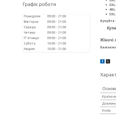
Графік роботи
3XL
4XL
5XL
Понеділок
09:00
21:00
Купуйте 
Вівторок
09:00
21:00
Середа
09:00
21:00
Купи
Четвер
09:00
21:00
Пʼятниця
09:00
21:00
Жіночі 
Субота
10:00
21:00
Бажаємо
Неділя
10:00
21:00
Харак
Основ
Країна 
Довжина
Колір