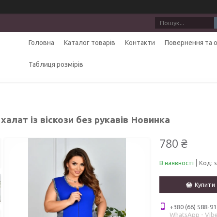
Головна
Каталог товарів
Контакти
Повернення та 
Таблиця розмірів
 халат із віскози без рукавів Новинка
780 ₴
В наявності
Код:
Купити
+380 (66) 588-91
WhatsApp - Vibe