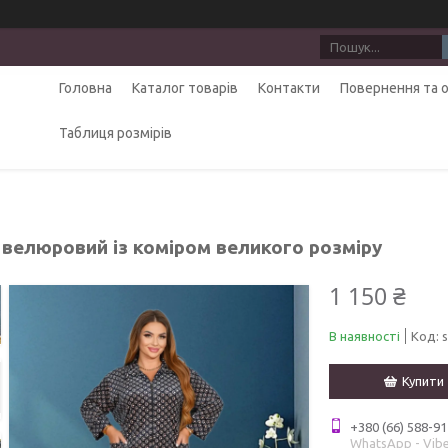
Головна
Каталог товарів
Контакти
Повернення та 
Таблиця розмірів
 велюровий із коміром великого розміру
1 150 ₴
В наявності
Код:
Купити
+380 (66) 588-91
WhatsApp - Vibe