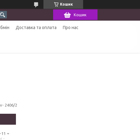
Кошик
Кошик
обмін
Доставка та оплата
Про нас
sv- 2406/2
-11
r -