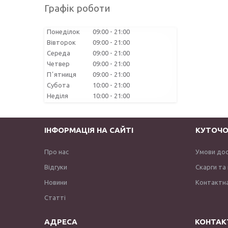
Графік роботи
Понеділок
09:00
21:00
Вівторок
09:00
21:00
Середа
09:00
21:00
Четвер
09:00
21:00
Пʼятниця
09:00
21:00
Субота
10:00
21:00
Неділя
10:00
21:00
ІНФОРМАЦІЯ НА САЙТІ
КУТОЧО
Про нас
Умови до
Відгуки
Скарги та
Новини
Контактна
Статті