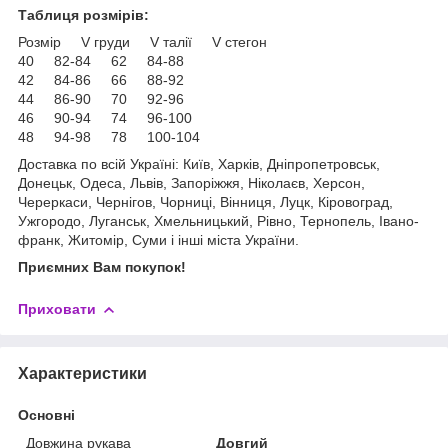
Таблиця розмірів:
Розмір V груди V талії V стегон
40 82-84 62 84-88
42 84-86 66 88-92
44 86-90 70 92-96
46 90-94 74 96-100
48 94-98 78 100-104
Доставка по всій Україні: Київ, Харків, Дніпропетровськ,
Донецьк, Одеса, Львів, Запоріжжя, Ніколаєв, Херсон,
Череркаси, Чернігов, Чорниці, Вінниця, Луцк, Кіровоград,
Ужгородо, Луганськ, Хмельницький, Рівно, Тернопель, Івано-
франк, Житомір, Суми і інші міста України.
Приємних Вам покупок!
Приховати
Характеристики
Основні
Довжина рукава
Довгий