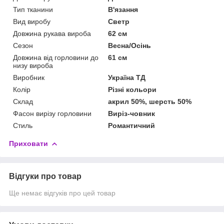
Тип тканини
В'язання
Вид виробу
Светр
Довжина рукава вироба
62 см
Сезон
Весна/Осінь
Довжина від горловини до
61 см
низу вироба
Виробник
Україна ТД
Колір
Різні кольори
Склад
акрил 50%, шерсть 50%
Фасон вирізу горловини
Виріз-човник
Стиль
Романтичний
Приховати
Відгуки про товар
Ще немає відгуків про цей товар