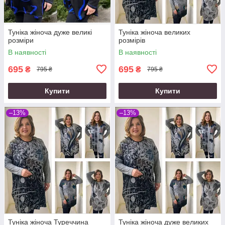
Туніка жіноча дуже великі
Туніка жіноча великих
розміри
розмірів
В наявності
В наявності
695
695
₴
₴
795 ₴
795 ₴
Купити
Купити
–13%
–13%
Туніка жіноча Туреччина
Туніка жіноча дуже великих