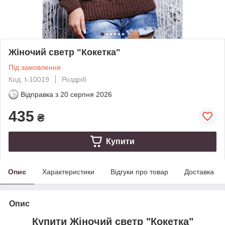
Жіночий светр "Кокетка"
Під замовлення
Код: t-10019
Роздріб
Відправка з
20 серпня 2026
435
₴
Купити
Опис
Характеристики
Відгуки про товар
Доставка
Опис
Купити Жіночий светр "Кокетка"