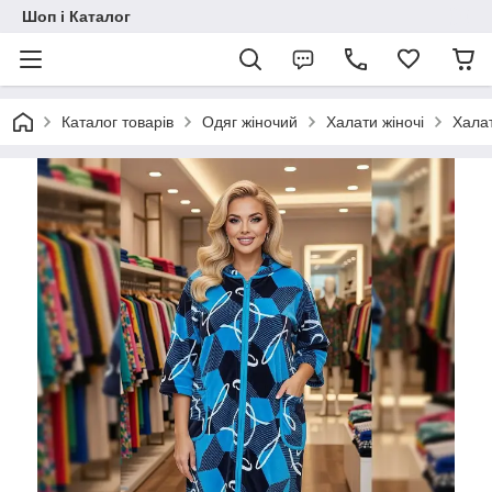
Шоп і Каталог
Каталог товарів
Одяг жіночий
Халати жіночі
Халат