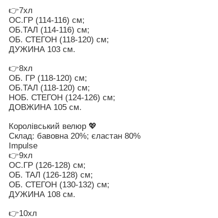
👉7хл
ОС.ГР (114-116) см;
ОБ.ТАЛ (114-116) см;
ОБ. СТЕГОН (118-120) см;
ДУЖИНА 103 см.
👉8хл
ОБ. ГР (118-120) см;
ОБ.ТАЛ (118-120) см;
НОБ. СТЕГОН (124-126) см;
ДОВЖИНА 105 см.
Королівський велюр 💖
Склад: бавовна 20%; єластан 80%
Impulse
👉9хл
ОС.ГР (126-128) см;
ОБ. ТАЛ (126-128) см;
ОБ. СТЕГОН (130-132) см;
ДУЖИНА 108 см.
👉10хл