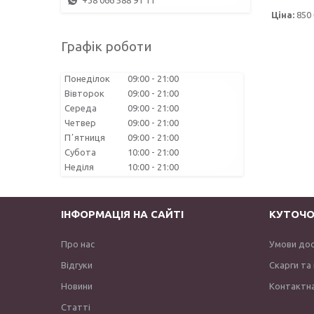
+38 066 588 91 11
Ціна:
850 
Графік роботи
Понеділок
09:00
21:00
Вівторок
09:00
21:00
Середа
09:00
21:00
Четвер
09:00
21:00
Пʼятниця
09:00
21:00
Субота
10:00
21:00
Неділя
10:00
21:00
ІНФОРМАЦІЯ НА САЙТІ
КУТОЧО
Про нас
Умови до
Відгуки
Скарги та
Новини
Контактна
Статті