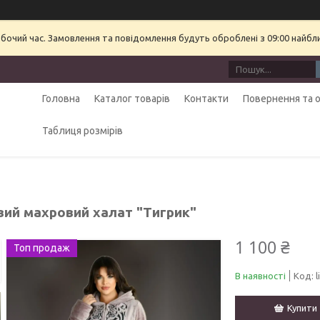
обочий час. Замовлення та повідомлення будуть оброблені з 09:00 найбл
Головна
Каталог товарів
Контакти
Повернення та 
Таблиця розмірів
вий махровий халат "Тигрик"
1 100 ₴
Топ продаж
В наявності
Код:
l
Купити