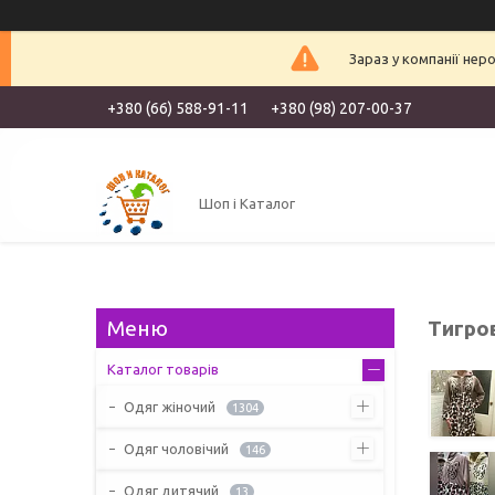
Зараз у компанії нер
+380 (66) 588-91-11
+380 (98) 207-00-37
Шоп і Каталог
Тигро
Каталог товарів
Одяг жіночий
1304
Одяг чоловічий
146
Одяг дитячий
13