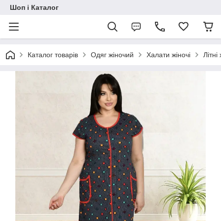
Шоп і Каталог
Каталог товарів
Одяг жіночий
Халати жіночі
Літні