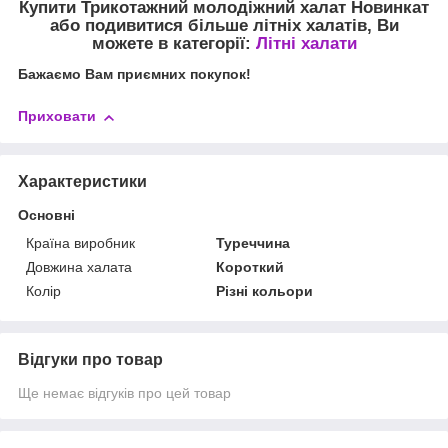
Купити Трикотажний молодіжний халат Новинкат
або подивитися більше літніх халатів, Ви
можете в категорії:
Літні халати
Бажаємо Вам приємних покупок!
Приховати
Характеристики
Основні
Країна виробник
Туреччина
Довжина халата
Короткий
Колір
Різні кольори
Відгуки про товар
Ще немає відгуків про цей товар