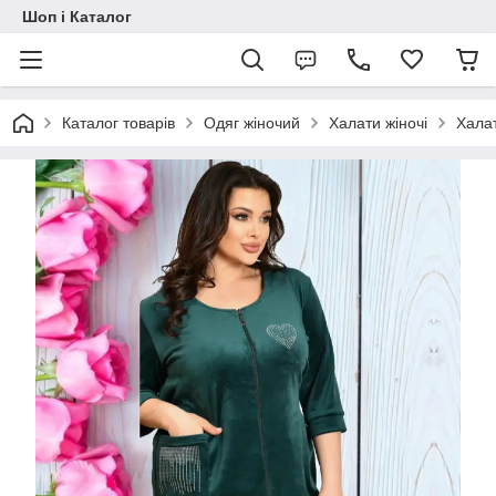
Шоп і Каталог
Каталог товарів
Одяг жіночий
Халати жіночі
Халат