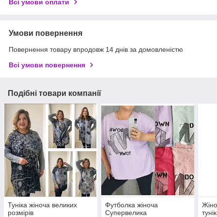
Всі умови оплати
Умови повернення
Повернення товару впродовж 14 днів за домовленістю
Всі умови повернення
Подібні товари компанії
Туніка жіноча великих
Футболка жіноча
Жіно
розмірів
Супервелика
туні