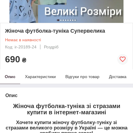
Жіноча футболка-туніка Супервелика
Немає в наявності
Код: ir-20189-24
Роздріб
690
₴
Опис
Характеристики
Відгуки про товар
Доставка
Опис
Жіноча футболка-туніка зі стразами
купити в інтернет-магазині
Хочете
купити жіночу футболку-туніку зі
стразами великого розміру в Україні — це можна