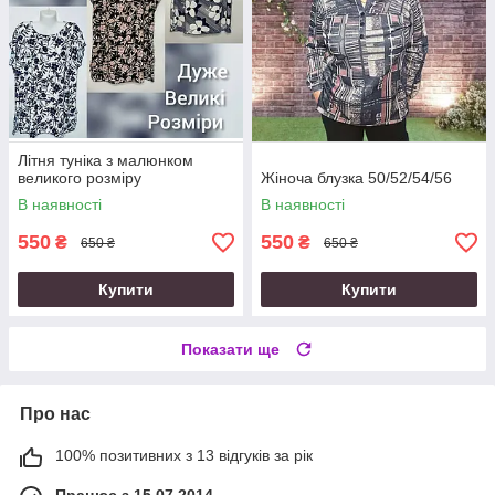
Літня туніка з малюнком
великого розміру
Жіноча блузка 50/52/54/56
В наявності
В наявності
550
550
₴
₴
650 ₴
650 ₴
Купити
Купити
Показати ще
Про нас
100% позитивних з 13 відгуків за рік