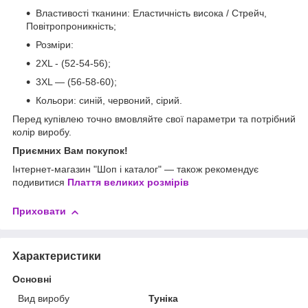
Властивості тканини: Еластичність висока / Стрейч,
Повітропроникність;
Розміри:
2XL - (52-54-56);
3XL — (56-58-60);
Кольори: синій, червоний, сірий.
Перед купівлею точно вмовляйте свої параметри та потрібний
колір виробу.
Приємних Вам покупок!
Інтернет-магазин "Шоп і каталог" — також рекомендує
подивитися
Плаття великих розмірів
Приховати
Характеристики
Основні
Вид виробу
Туніка