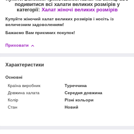
подивитися всі халати великих розмірів у
категорії:
Халат жіночі великих розмірів
Купуйте жіночий халат великих розмірів і носіть із
величезним задоволенням!
Бажаємо Вам приємних покупок!
Приховати
Характеристики
Основні
Країна виробник
Туреччина
Довжина халата
Середня довжина
Колір
Різні кольори
Стан
Новий