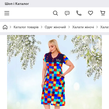
Шоп і Каталог
Каталог товарів
Одяг жіночий
Халати жіночі
Халат