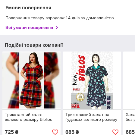
Умови повернення
Повернення товару впродовж 14 днів за домовленістю
Всі умови повернення
Подібні товари компанії
Трикотажний халат
Трикотажний халат на
Хала
великого розміру Biblios
ґудзиках великого розміру
без 
725
685
685
₴
₴