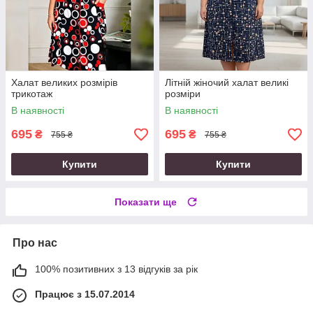
Халат великих розмірів
Літній жіночий халат великі
трикотаж
розміри
В наявності
В наявності
695
695
₴
₴
755 ₴
755 ₴
Купити
Купити
Показати ще
Про нас
100% позитивних з 13 відгуків за рік
Працює з 15.07.2014