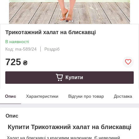
Трикотажний халат на блискавці
В наявності
Код: ma-589/24
Роздріб
725
₴
Купити
Опис
Характеристики
Відгуки про товар
Доставка
Опис
Купити Трикотажний халат на блискавці
Халат на блискавці з красивим малюнком. Є невеликий